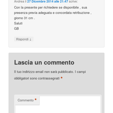
Andrea
il
27 Dicembre 2014 alle 21:47
scrive:
Con la presente per richiedere se disponibile , sua
presenza previa adeguata e concordata retribuzione ,
giorno 31 cm .
Saluti
GB
↓
Rispondi
Lascia un commento
Il tuo indirizzo email non sarà pubblicato.
I campi
*
obbligatori sono contrassegnati
*
Commento