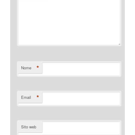
*
Nome
*
Email
Sito web