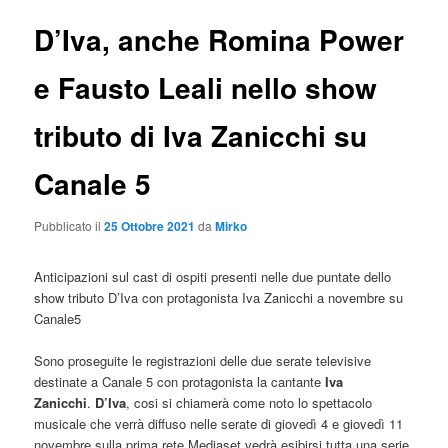
D’Iva, anche Romina Power
e Fausto Leali nello show
tributo di Iva Zanicchi su
Canale 5
Pubblicato il
25 Ottobre 2021
da
Mirko
Anticipazioni sul cast di ospiti presenti nelle due puntate dello
show tributo D’Iva con protagonista Iva Zanicchi a novembre su
Canale5
Sono proseguite le registrazioni delle due serate televisive
destinate a Canale 5 con protagonista la cantante
Iva
Zanicchi
.
D’Iva
, cosi si chiamerà come noto lo spettacolo
musicale che verrà diffuso nelle serate di giovedì 4 e giovedì 11
novembre sulla prima rete Mediaset vedrà esibirsi tutta una serie