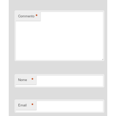
*
Commento
*
Nome
*
Email