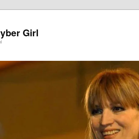
yber Girl
hi