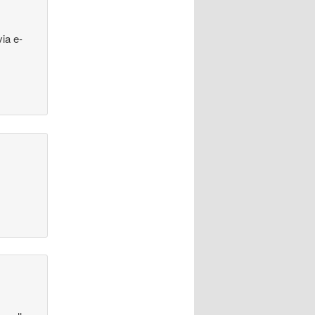
via e-