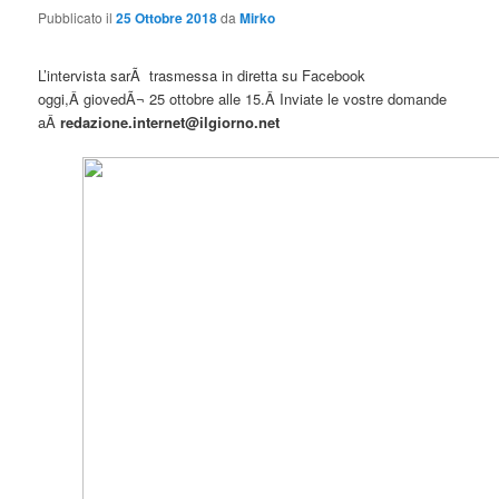
Pubblicato il
25 Ottobre 2018
da
Mirko
L’intervista sarÃ trasmessa in diretta su Facebook
oggi,Â giovedÃ¬ 25 ottobre alle 15.Â Inviate le vostre domande
aÂ
redazione.internet@ilgiorno.net