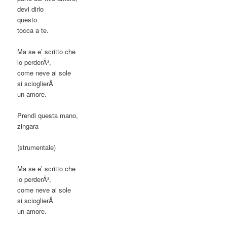
devi dirlo
questo
tocca a te.
Ma se e’ scritto che
lo perderÃ²,
come neve al sole
si scioglierÃ
un amore.
Prendi questa mano,
zingara
(strumentale)
Ma se e’ scritto che
lo perderÃ²,
come neve al sole
si scioglierÃ
un amore.