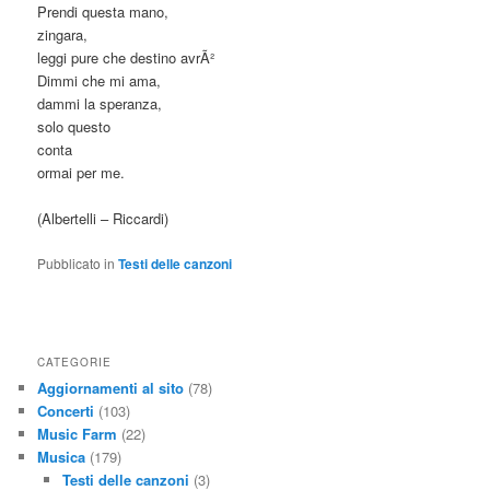
Prendi questa mano,
zingara,
leggi pure che destino avrÃ²
Dimmi che mi ama,
dammi la speranza,
solo questo
conta
ormai per me.
(Albertelli – Riccardi)
Pubblicato in
Testi delle canzoni
CATEGORIE
Aggiornamenti al sito
(78)
Concerti
(103)
Music Farm
(22)
Musica
(179)
Testi delle canzoni
(3)