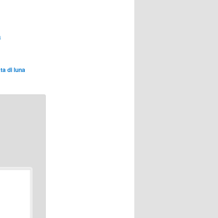
a
ta di luna