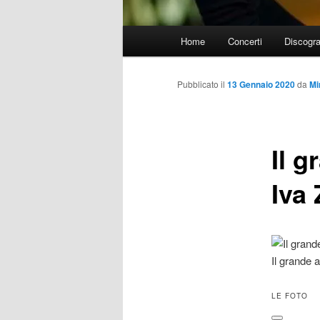
Menu
Home
Concerti
Discogra
principale
Pubblicato il
13 Gennaio 2020
da
Mi
Il g
Iva
Il grande 
LE FOTO