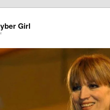
yber Girl
hi