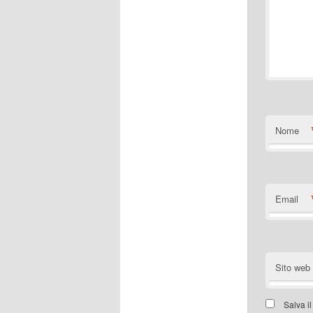
Nome
Email
Sito web
Salva i