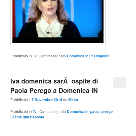
Pubblicato in
Tv
|
Contrassegnato
Domenica in
|
1
Risposta
Iva domenica sarÃ ospite di
Paola Perego a Domenica IN
Pubblicato il
7 Novembre 2014
da
Mirko
Pubblicato in
Tv
|
Contrassegnato
Domenica in
,
paola perego
|
Lascia una risposta