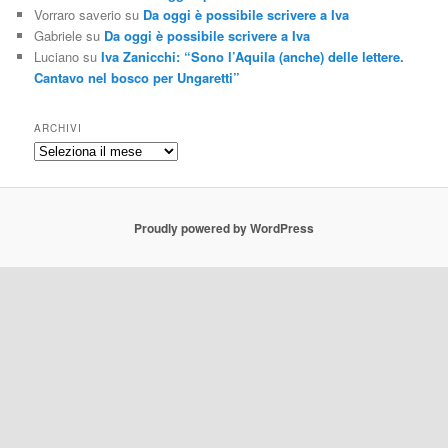
Vorraro saverio
su
Da oggi è possibile scrivere a Iva
Gabriele
su
Da oggi è possibile scrivere a Iva
Luciano
su
Iva Zanicchi: “Sono l’Aquila (anche) delle lettere.
Cantavo nel bosco per Ungaretti”
ARCHIVI
Archivi
Proudly powered by WordPress