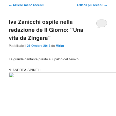
Navigazione
←
Articoli meno recenti
Articoli più recenti
→
articolo
Iva Zanicchi ospite nella
redazione de Il Giorno: “Una
vita da Zingara”
Pubblicato il
26 Ottobre 2018
da
Mirko
La grande cantante presto sul palco del Nuovo
di ANDREA SPINELLI