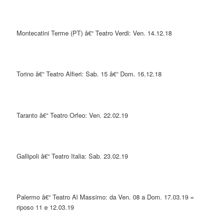
Montecatini Terme (PT) â€“ Teatro Verdi: Ven. 14.12.18
Torino â€“ Teatro Alfieri: Sab. 15 â€“ Dom. 16.12.18
Taranto â€“ Teatro Orfeo: Ven. 22.02.19
Gallipoli â€“ Teatro Italia: Sab. 23.02.19
Palermo â€“ Teatro Al Massimo: da Ven. 08 a Dom. 17.03.19 =
riposo 11 e 12.03.19