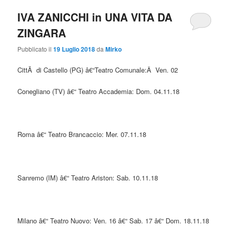
IVA ZANICCHI in UNA VITA DA
ZINGARA
Pubblicato il
19 Luglio 2018
da
Mirko
CittÃ di Castello (PG) â€“Teatro Comunale:Â Ven. 02
Conegliano (TV) â€“ Teatro Accademia: Dom. 04.11.18
Roma â€“ Teatro Brancaccio: Mer. 07.11.18
Sanremo (IM) â€“ Teatro Ariston: Sab. 10.11.18
Milano â€“ Teatro Nuovo: Ven. 16 â€“ Sab. 17 â€“ Dom. 18.11.18