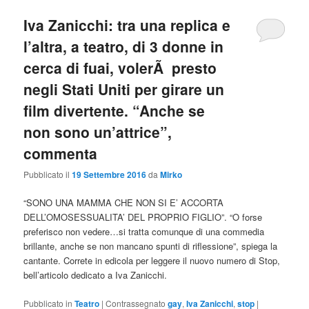
Iva Zanicchi: tra una replica e
l’altra, a teatro, di 3 donne in
cerca di fuai, volerÃ presto
negli Stati Uniti per girare un
film divertente. “Anche se
non sono un’attrice”,
commenta
Pubblicato il
19 Settembre 2016
da
Mirko
“SONO UNA MAMMA CHE NON SI E’ ACCORTA
DELL’OMOSESSUALITA’ DEL PROPRIO FIGLIO”. “O forse
preferisco non vedere…si tratta comunque di una commedia
brillante, anche se non mancano spunti di riflessione”, spiega la
cantante. Correte in edicola per leggere il nuovo numero di Stop,
bell’articolo dedicato a Iva Zanicchi.
Pubblicato in
Teatro
|
Contrassegnato
gay
,
Iva Zanicchi
,
stop
|