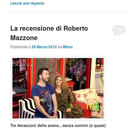
Lascia una risposta
La recensione di Roberto
Mazzone
Pubblicato il
28 Marzo 2015
da
Mirko
Tre Amazzoni della scena…senza uomini (o quasi)