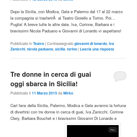
Dopo la Sicilia, con Modica, Gela e Palermo dal 17 al 22 marzo
la compagnia si trasferirÃ al Teatro Gioiello a Torino. Poi…
Puglia! A breve tutte le altre date. Iva, Corinne, Barbara e i
bravissimi Nicola Paduano e Giovanni di Lonardo vi aspettano!
Pubblicato in
Teatro
|
Contrassegnato
giovanni di lonardo
,
Iva
Zanicchi
,
nicola paduano
,
sicilia
,
torino
|
Lascia una risposta
Tre donne in cerca di guai
oggi sbarca in Sicilia!
Pubblicato il
11 Marzo 2015
da
Mirko
Cari fans della Sicilia, Palermo, Modica e Gela avranno la fortuna
di divertirsi con tre donne in cerca di guai, Iva Zanicchi, Corinne
Clery, Barbara Bouchet e i bravissimi Giovanni Di Lonardo e